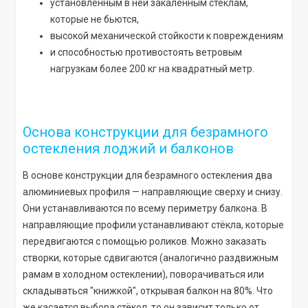
установленным в ней закаленным стёклам,
которые не бьются,
высокой механической стойкости к повреждениям
и способностью противостоять ветровым
нагрузкам более 200 кг на квадратный метр.
Основа конструкции для безрамного
остекления лоджий и балконов
В основе конструкции для безрамного остекления два
алюминиевых профиля — направляющие сверху и снизу.
Они устанавливаются по всему периметру балкона. В
направляющие профили устанавливают стёкла, которые
передвигаются с помощью роликов. Можно заказать
створки, которые сдвигаются (аналогично раздвижным
рамам в холодном остеклении), поворачиваться или
складываться "книжкой", открывая балкон на 80%. Что
же касается выбора стёкол, то он зависит только от