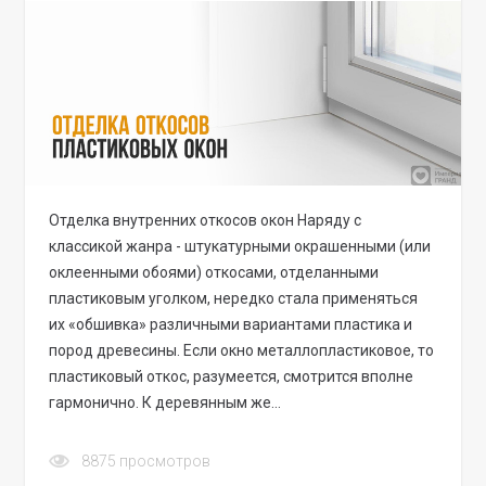
Отделка внутренних откосов окон Наряду с
классикой жанра - штукатурными окрашенными (или
оклеенными обоями) откосами, отделанными
пластиковым уголком, нередко стала применяться
их «обшивка» различными вариантами пластика и
пород древесины. Если окно металлопластиковое, то
пластиковый откос, разумеется, смотрится вполне
гармонично. К деревянным же…
8875
просмотров