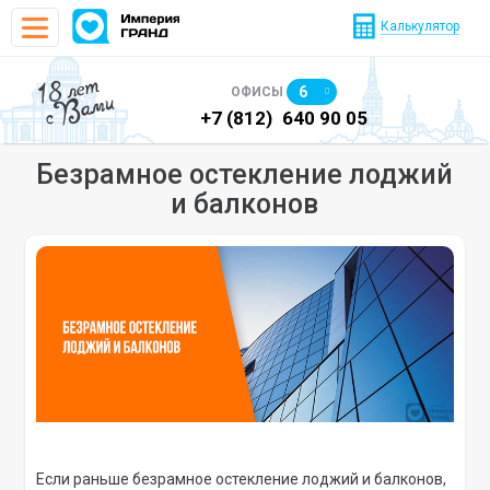
Калькулятор
18 лет
6
ОФИСЫ
с Вами
)
640 90 48
+7 (812)
640 90 05
+7
Безрамное остекление лоджий
и балконов
Если раньше безрамное остекление лоджий и балконов,