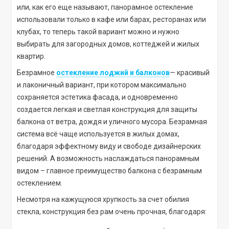
или, как его еще называют, панорамное остекление
использовали только в кафе или барах, ресторанах или
клубах, то теперь такой вариант можно и нужно
выбирать для загородных домов, коттеджей и жилых
квартир.
Безрамное
остекление лоджий и балконов
— красивый
и лаконичный вариант, при котором максимально
сохраняется эстетика фасада, и одновременно
создается легкая и светлая конструкция для защиты
балкона от ветра, дождя и уличного мусора. Безрамная
система всё чаще используется в жилых домах,
благодаря эффектному виду и свободе дизайнерских
решений. А возможность наслаждаться панорамным
видом – главное преимущество балкона с безрамным
остеклением.
Несмотря на кажущуюся хрупкость за счет обилия
стекла, конструкция без рам очень прочная, благодаря: