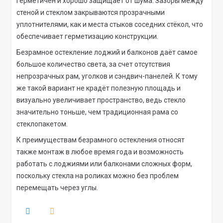
герметичен и хорошо защищает от шума. Зазоры между
стеной и стеклом закрываются прозрачными
уплотнителями, как и места стыков соседних стёкол, что
обеспечивает герметизацию конструкции.
Безрамное остекление лоджий и балконов даёт самое
большое количество света, за счет отсутствия
непрозрачных рам, уголков и сэндвич-панелей. К тому
же такой вариант не крадёт полезную площадь и
визуально увеличивает пространство, ведь стекло
значительно тоньше, чем традиционная рама со
стеклопакетом.
К преимуществам безрамного остекления относят
также монтаж в любое время года и возможность
работать с лоджиями или балконами сложных форм,
поскольку стекла на роликах можно без проблем
перемещать через углы.