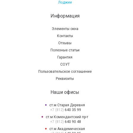
Лоджии
Информация
Элементы окна
Контакты
Отзывы
Полезные статьи
Гарантия
СОУТ
Пользовательское соглашение
Реквизиты
Наши офисы
ст.м Старая Деревня
+7 (812)
640 35 99
ст.м Комендантский пр-т
+7 (812)
640 90 48
ст.м Академическая