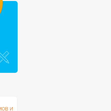
мов и