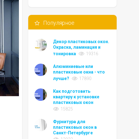
Популярное
Декор пластиковых окон.
Окраска, ламинация и
тонировка
19316
Алюминиевые или
пластиковые окна - что
лучше?
17890
Как подготовить
квартиру к установке
пластиковых окон
15825
Фурнитура для
пластиковых окон в
Санкт-Петербурге