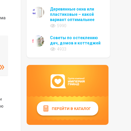
Деревянные окна или
пластиковые – какой
има
вариант оптимальнее
5990
Советы по остеклению
дач, домов и коттеджей
4933
и
ию
ПЕРЕЙТИ В КАТАЛОГ