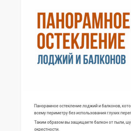
Панорамное остекление лоджий и балконов, кото
всему периметру без использования глухих пере
Таким образом вы защищаете балкон от пыли, ш
окрестности.