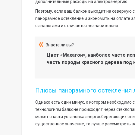
дополнительные расходы на электроэнергию.
Поэтому, если ваш балкон выходит на северную с
панорамное остекление и экономить на оплате эл
с аналогами и отличается незначительно.
Знаете ли вы?
Цвет «Махагон», наиболее часто ис
честь породы красного дерева под н
Плюсы панорамного остекления 
Однако есть один минус, о котором необходимо 
технологиям балконе происходят через стеклопа
может спасти установка энергосберегающих стёко
существенное значение, то лучше рассмотреть в