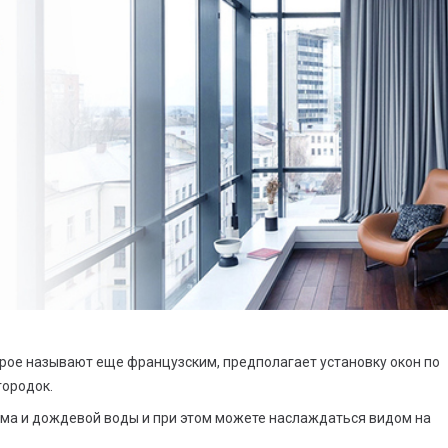
рое называют еще французским, предполагает установку окон по
городок.
ума и дождевой воды и при этом можете наслаждаться видом на