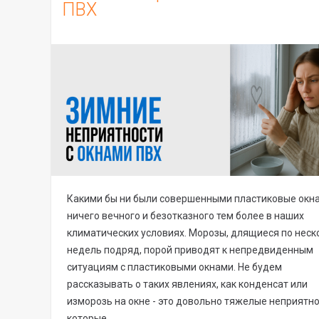
ПВХ
Какими бы ни были совершенными пластиковые окна
ничего вечного и безотказного тем более в наших
климатических условиях. Морозы, длящиеся по неск
недель подряд, порой приводят к непредвиденным
ситуациям с пластиковыми окнами. Не будем
рассказывать о таких явлениях, как конденсат или
изморозь на окне - это довольно тяжелые неприятно
которые…