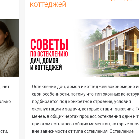
коттеджей
, нет
Остекление дач, домов и коттеджей закономерно 
свои особенности, потому что тип оконных констру
олько
подбирается под конкретное строение, условия
эксплуатации и задачи, которые ставит заказчик. Т
менее, в общих чертах процесс остекления один и т
при этом есть масса общих моментов, которые зн
сти,
вне зависимости от типа остекления. Остекление…