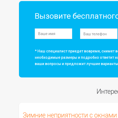
Вызовите бесплатног
* Наш специалист приедет вовремя, снимет в
необходимые размеры и подробно ответит н
ваши вопросы и предложит лучшие варианты
Интере
Зимние неприятности с окнами