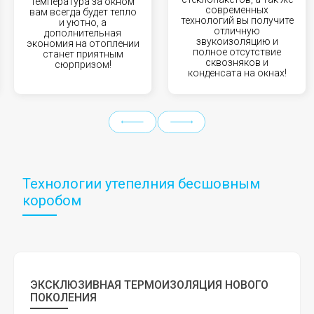
температура за окном
современных
вам всегда будет тепло
технологий вы получите
и уютно, а
отличную
дополнительная
звукоизоляцию и
экономия на отоплении
полное отсутствие
станет приятным
сквозняков и
сюрпризом!
конденсата на окнах!
Технологии утепелния бесшовным
коробом
ЭКСКЛЮЗИВНАЯ ТЕРМОИЗОЛЯЦИЯ НОВОГО
ПОКОЛЕНИЯ