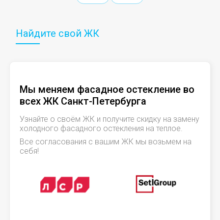
Найдите свой ЖК
Мы меняем фасадное остекление во
всех ЖК Санкт-Петербурга
Узнайте о своём ЖК и получите скидку на замену
холодного фасадного остекления на теплое.
Все согласования с вашим ЖК мы возьмем на
себя!