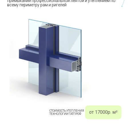
примыканий профессиональной лентой и утеплением по
всему периметру рам и ригелей
СТОИМОСТЬ УТЕПЛЕНИЯ
от 17000р. м²
ТЕХНОЛОГИИ ТАТПРОФ