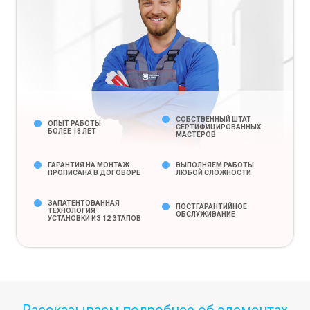
СОБСТВЕННЫЙ ШТАТ
ОПЫТ РАБОТЫ
СЕРТИФИЦИРОВАННЫХ
БОЛЕЕ 18 ЛЕТ
МАСТЕРОВ
ГАРАНТИЯ НА МОНТАЖ
ВЫПОЛНЯЕМ РАБОТЫ
ПРОПИСАНА В ДОГОВОРЕ
ЛЮБОЙ СЛОЖНОСТИ
ЗАПАТЕНТОВАННАЯ
ПОСТГАРАНТИЙНОЕ
ТЕХНОЛОГИЯ
ОБСЛУЖИВАНИЕ
УСТАНОВКИ ИЗ 12 ЭТАПОВ