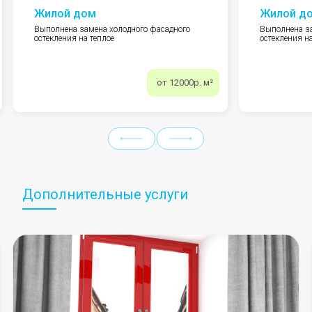
Жилой дом
Жилой д
Выполнена замена холодного фасадного
Выполнена за
остекления на теплое
остекления на
от 12000р. м²
Дополнительные услуги