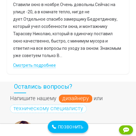
Ставили окно в ноябре.Очень довольны.Сейчас на
улице -20, а в комнате тепло, нигде не
дует.Отдельное спасибо замерщику Бедретдинову,
который учел особенности окна, и монтажнику
Тарасову Николаю, который в одиночку поставил
окно качественно, быстро, с минимум мусора и
ответил на все вопросы по уходу за окном. Знакомым
уже советуем только В...
Смотреть подробнее
Остались вопросы?
Напишите нашему
дизайнеру
или
техническому специалисту