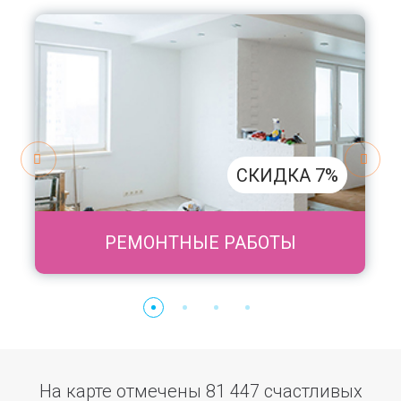
СКИДКА 7%
РЕМОНТНЫЕ РАБОТЫ
На карте отмечены 81 447 счастливых