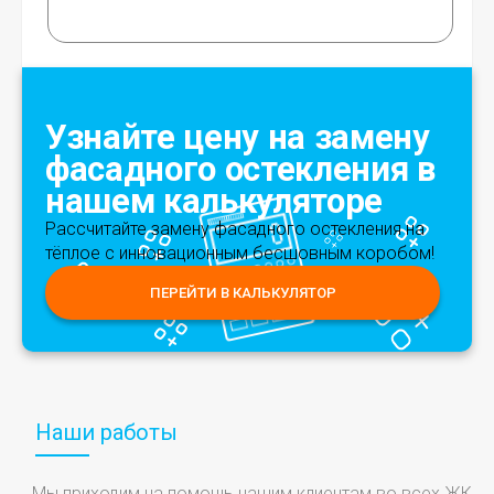
Узнайте цену на замену
фасадного остекления в
нашем калькуляторе
Рассчитайте замену фасадного остекления на
тёплое с инновационным бесшовным коробом!
ПЕРЕЙТИ В КАЛЬКУЛЯТОР
Наши работы
Мы приходим на помощь нашим клиентам во всех ЖК