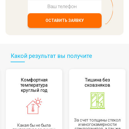
ОСТАВИТЬ ЗАЯВКУ
Какой результат вы получите
Комфортная
Тишина без
температура
сковзняков
круглый год
За счет толщины стекол
и многокамерности
Какая бы не была
стеклопакетов, а так же