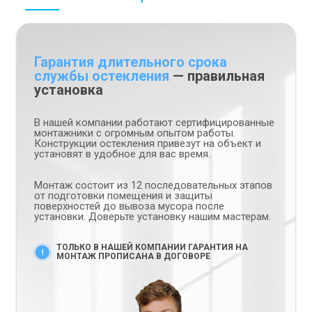
Гарантия длительного срока
службы остекления
— правильная
установка
В нашей компании работают сертифицированные
монтажники с огромным опытом работы.
Конструкции остекления привезут на объект и
установят в удобное для вас время.
Монтаж состоит из 12 последовательных этапов
от подготовки помещения и защиты
поверхностей до вывоза мусора после
установки. Доверьте установку нашим мастерам.
ТОЛЬКО В НАШЕЙ КОМПАНИИ ГАРАНТИЯ НА
МОНТАЖ ПРОПИСАНА В ДОГОВОРЕ