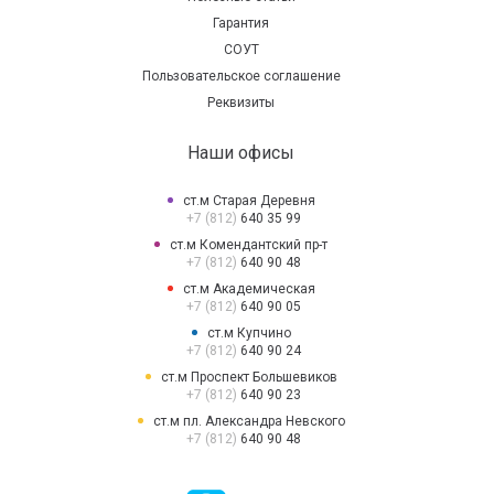
Гарантия
СОУТ
Пользовательское соглашение
Реквизиты
Наши офисы
ст.м Старая Деревня
+7 (812)
640 35 99
ст.м Комендантский пр-т
+7 (812)
640 90 48
ст.м Академическая
+7 (812)
640 90 05
ст.м Купчино
+7 (812)
640 90 24
ст.м Проспект Большевиков
+7 (812)
640 90 23
ст.м пл. Александра Невского
+7 (812)
640 90 48