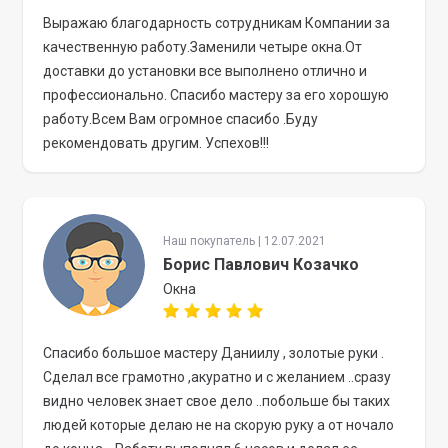
Выражаю благодарность сотрудникам Компании за
качественную работу.Заменили четыре окна.От
доставки до установки все выполнено отлично и
профессионально. Спасибо мастеру за его хорошую
работу.Всем Вам огромное спасибо .Буду
рекомендовать другим. Успехов!!!
Наш покупатель | 12.07.2021
Борис Павлович Козачко
Окна
Спасибо большое мастеру Даниилу , золотые руки .
Сделал все грамотно ,акуратно и с желанием ..сразу
видно человек знает свое дело ..побольше бы таких
людей которые делаю не на скорую руку а от ночало