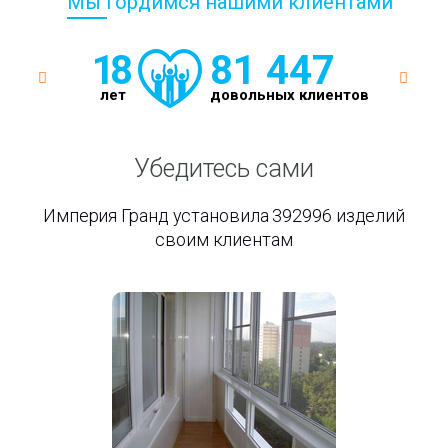
Мы гордимся нашими клиентами
18
81 447
лет
довольных клиентов
Убедитесь сами
Империя Гранд установила 392996 изделий
своим клиентам